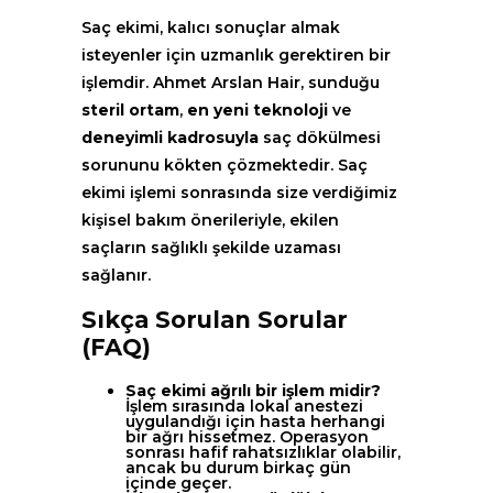
Saç ekimi, kalıcı sonuçlar almak
isteyenler için uzmanlık gerektiren bir
işlemdir. Ahmet Arslan Hair, sunduğu
steril ortam
,
en yeni teknoloji
ve
deneyimli kadrosuyla
saç dökülmesi
sorununu kökten çözmektedir. Saç
ekimi işlemi sonrasında size verdiğimiz
kişisel bakım önerileriyle, ekilen
saçların sağlıklı şekilde uzaması
sağlanır.
Sıkça Sorulan Sorular
(FAQ)
Saç ekimi ağrılı bir işlem midir?
İşlem sırasında lokal anestezi
uygulandığı için hasta herhangi
bir ağrı hissetmez. Operasyon
sonrası hafif rahatsızlıklar olabilir,
ancak bu durum birkaç gün
içinde geçer.