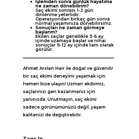
İşlemden sonra günlük hayatıma
ne zaman dönebilirim?
Saç ekimi sonrası 1-2 gün
dinlenme yeterlidir.
Operasyondan birkaç gün sonra
normal yaşamınıza dönebilirsiniz.
Sonuçları ne zaman görmeye
başlarım?
Ekilen saçlar genellikle 3-6 ay
içinde uzamaya başlar ve nihai
sonuçlar 9-12 ay içinde tam olarak
görülür.
Ahmet Arslan Hair ile doğal ve güvenilir
bir saç ekimi deneyimi yaşamak için
hemen bize ulaşın! Uzman ekibimiz,
saçlarınızı geri kazanmanız için
yanınızda. Unutmayın, saç ekimi
sadece görünümünüzü değil, yaşam
kalitenizi de değiştirebilir.
Tags In