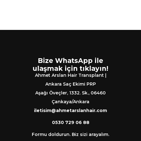
Bize WhatsApp ile
ulaşmak için tıklayın!
Ahmet Arslan Hair Transplant |
Ankara Saç Ekimi PRP
Aşağı Öveçler, 1332. Sk., 06460
Çankaya/Ankara
iletisim@ahmetarslanhair.com
0530 729 06 88
Formu doldurun. Biz sizi arayalım.