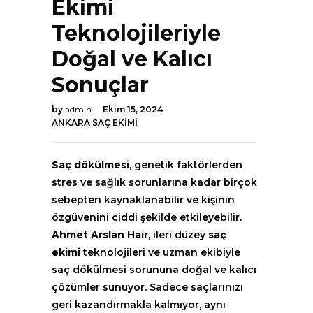
Ekimi
Teknolojileriyle
Doğal ve Kalıcı
Sonuçlar
by
admin
Ekim 15, 2024
ANKARA SAÇ EKIMI
Saç dökülmesi
, genetik faktörlerden
stres ve sağlık sorunlarına kadar birçok
sebepten kaynaklanabilir ve kişinin
özgüvenini ciddi şekilde etkileyebilir.
Ahmet Arslan Hair
, ileri düzey
saç
ekimi
teknolojileri ve uzman ekibiyle
saç dökülmesi sorununa doğal ve kalıcı
çözümler sunuyor. Sadece saçlarınızı
geri kazandırmakla kalmıyor, aynı