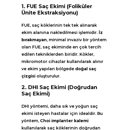
1.
FUE Saç Ekimi
(Foliküler
Ünite Ekstraksiyonu)
FUE, saç köklerinin tek tek alınarak
ekim alanına nakledilmesi işlemidir.
İz
bırakmayan
, minimal invaziv bir yöntem
olan FUE, saç ekiminde en çok tercih
edilen tekniklerden biridir. Kökler,
mikromotor cihazlar kullanılarak alınır
ve ekim yapılan bölgede
doğal saç
çizgisi
oluşturulur.
2.
DHI Saç Ekimi
(Doğrudan
Saç Ekimi)
DHI yöntemi, daha sık ve yoğun saç
ekimi isteyen hastalar için idealdir. Bu
yöntem,
Choi implanter kalemi
kullanılarak saç köklerinin doğrudan