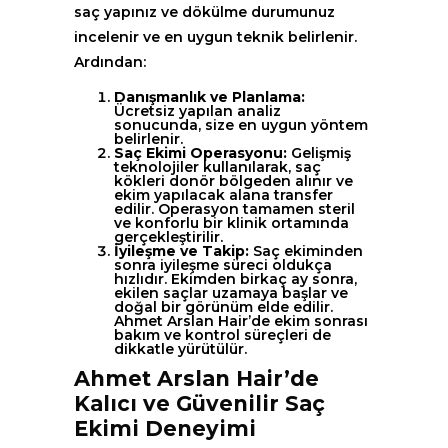
saç yapınız ve dökülme durumunuz
incelenir ve en uygun teknik belirlenir.
Ardından:
Danışmanlık ve Planlama:
Ücretsiz yapılan analiz
sonucunda, size en uygun yöntem
belirlenir.
Saç Ekimi Operasyonu:
Gelişmiş
teknolojiler kullanılarak, saç
kökleri donör bölgeden alınır ve
ekim yapılacak alana transfer
edilir. Operasyon tamamen steril
ve konforlu bir klinik ortamında
gerçekleştirilir.
İyileşme ve Takip:
Saç ekiminden
sonra iyileşme süreci oldukça
hızlıdır. Ekimden birkaç ay sonra,
ekilen saçlar uzamaya başlar ve
doğal bir görünüm elde edilir.
Ahmet Arslan Hair’de ekim sonrası
bakım ve kontrol süreçleri de
dikkatle yürütülür.
Ahmet Arslan Hair’de
Kalıcı ve Güvenilir Saç
Ekimi Deneyimi