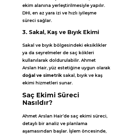
ekim alanına yerleştirilmesiyle yapılır.
DHI, en az yara izi ve hızlı iyileşme
süreci sağlar.
3.
Sakal, Kaş ve Bıyık Ekimi
Sakal ve bıyık bölgesindeki eksiklikler
ya da seyrelmeler de saç kökleri
kullanılarak doldurulabilir. Ahmet
Arslan Hair, yüz estetiğine uygun olarak
doğal ve simetrik
sakal, bıyık ve kaş
ekimi hizmetleri sunar.
Saç Ekimi Süreci
Nasıldır?
Ahmet Arslan Hair’de saç ekimi süreci,
detaylı bir analiz ve planlama
aşamasından başlar. İşlem öncesinde,