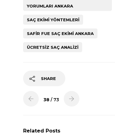
YORUMLARI ANKARA
SAÇ EKIMI YÖNTEMLERI
SAFIR FUE SAÇ EKIMI ANKARA
ÜCRETSIZ SAÇ ANALIZI
SHARE
38
/ 73
Related Posts