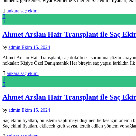
bilmeniz gerekenler: Fiyat Belirleme Kriterleri Saç ekimi fiyatları, ek
ankara saç ekimi
Ahmet Arslan Hair Transplant ile Saç Eki
by
admin
Ekim 15, 2024
Ahmet Arslan Hair Transplant, saç dökülmesi sorununa çözüm arayanlar 
noktalar: Kişiye Özel Danışmanlık Her bireyin saç yapısı farklıdır. 
ankara saç ekimi
Ahmet Arslan Hair Transplant ile Saç Eki
by
admin
Ekim 15, 2024
Saç ekimi fiyatları, bu işlemi yaptırmayı düşünen herkes için önemli 
Saç ekimi fiyatları, ekilecek greft sayısı, tercih edilen yöntem ve sağl