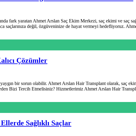
nda fark yaratan Ahmet Arslan Saç Ekim Merkezi, saç ekimi ve saç sağl
nızca saçlarınıza değil, özgüveninize de hayat vermeyi hedefliyoruz. A
Kalıcı Çözümler
yaygın bir sorun olabilir. Ahmet Arslan Hair Transplant olarak, saç eki
 Neden Bizi Tercih Etmelisiniz? Hizmetlerimiz Ahmet Arslan Hair Transp
llerde Sağlıklı Saçlar