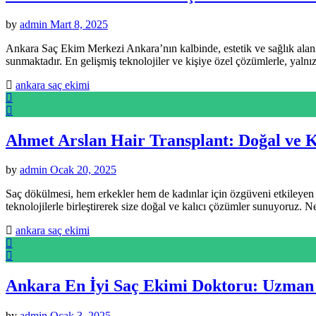
by
admin
Mart 8, 2025
Ankara Saç Ekim Merkezi Ankara’nın kalbinde, estetik ve sağlık alanı
sunmaktadır. En gelişmiş teknolojiler ve kişiye özel çözümlerle, yal
ankara saç ekimi
Ahmet Arslan Hair Transplant: Doğal ve 
by
admin
Ocak 20, 2025
Saç dökülmesi, hem erkekler hem de kadınlar için özgüveni etkileyen 
teknolojilerle birleştirerek size doğal ve kalıcı çözümler sunuyoruz.
ankara saç ekimi
Ankara En İyi Saç Ekimi Doktoru: Uzman E
by
admin
Ocak 3, 2025