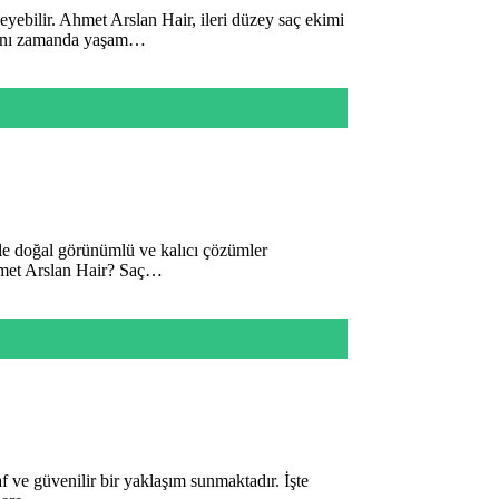
eyebilir. Ahmet Arslan Hair, ileri düzey saç ekimi
, aynı zamanda yaşam…
yle doğal görünümlü ve kalıcı çözümler
hmet Arslan Hair? Saç…
f ve güvenilir bir yaklaşım sunmaktadır. İşte