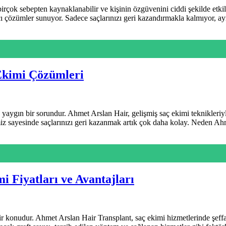
birçok sebepten kaynaklanabilir ve kişinin özgüvenini ciddi şekilde etkil
ıcı çözümler sunuyor. Sadece saçlarınızı geri kazandırmakla kalmıyor
 Ekimi Çözümleri
yaygın bir sorundur. Ahmet Arslan Hair, gelişmiş saç ekimi teknikleri
iz sayesinde saçlarınızı geri kazanmak artık çok daha kolay. Neden A
i Fiyatları ve Avantajları
ir konudur. Ahmet Arslan Hair Transplant, saç ekimi hizmetlerinde şeffa