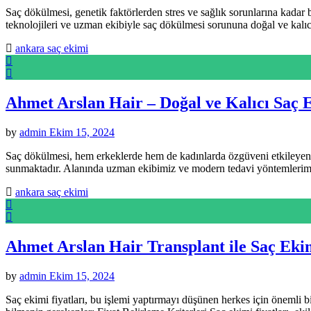
Saç dökülmesi, genetik faktörlerden stres ve sağlık sorunlarına kadar 
teknolojileri ve uzman ekibiyle saç dökülmesi sorununa doğal ve kal
ankara saç ekimi
Ahmet Arslan Hair – Doğal ve Kalıcı Saç
by
admin
Ekim 15, 2024
Saç dökülmesi, hem erkeklerde hem de kadınlarda özgüveni etkileyen 
sunmaktadır. Alanında uzman ekibimiz ve modern tedavi yöntemlerim
ankara saç ekimi
Ahmet Arslan Hair Transplant ile Saç Ekim
by
admin
Ekim 15, 2024
Saç ekimi fiyatları, bu işlemi yaptırmayı düşünen herkes için önemli b