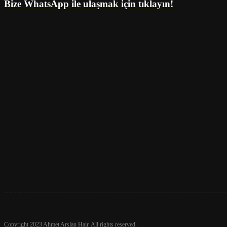
Bize WhatsApp ile ulaşmak için tıklayın!
Copyright 2023 Ahmet Arslan Hair. All rights reserved.