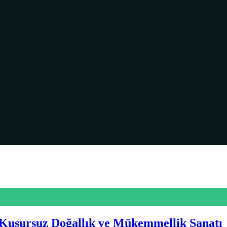
Kusursuz Doğallık ve Mükemmellik Sanatı