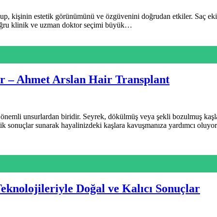
up, kişinin estetik görünümünü ve özgüvenini doğrudan etkiler. Saç eki
n doğru klinik ve uzman doktor seçimi büyük…
r – Ahmet Arslan Hair Transplant
önemli unsurlardan biridir. Seyrek, dökülmüş veya şekli bozulmuş kaşla
ik sonuçlar sunarak hayalinizdeki kaşlara kavuşmanıza yardımcı oluyo
eknolojileriyle Doğal ve Kalıcı Sonuçlar