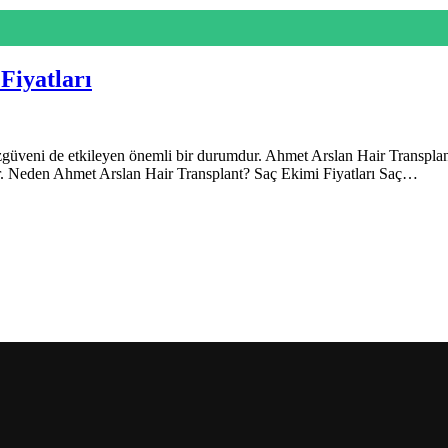
Fiyatları
, özgüveni de etkileyen önemli bir durumdur. Ahmet Arslan Hair Transpl
ır. Neden Ahmet Arslan Hair Transplant? Saç Ekimi Fiyatları Saç…