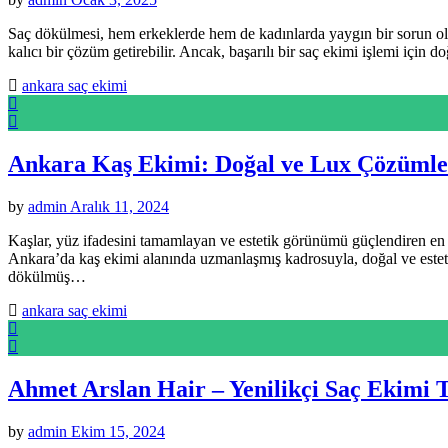
Saç dökülmesi, hem erkeklerde hem de kadınlarda yaygın bir sorun ol
kalıcı bir çözüm getirebilir. Ancak, başarılı bir saç ekimi işlemi içi
ankara saç ekimi
Ankara Kaş Ekimi: Doğal ve Lux Çözümle
by
admin
Aralık 11, 2024
Kaşlar, yüz ifadesini tamamlayan ve estetik görünümü güçlendiren en 
Ankara’da kaş ekimi alanında uzmanlaşmış kadrosuyla, doğal ve estet
dökülmüş…
ankara saç ekimi
Ahmet Arslan Hair – Yenilikçi Saç Ekimi T
by
admin
Ekim 15, 2024