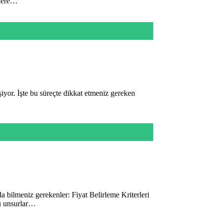
rlere…
iyor. İşte bu süreçte dikkat etmeniz gereken
a bilmeniz gerekenler: Fiyat Belirleme Kriterleri
 bu unsurlar…