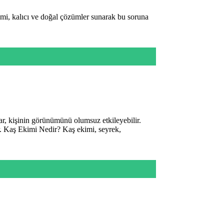
mi, kalıcı ve doğal çözümler sunarak bu soruna
r, kişinin görünümünü olumsuz etkileyebilir.
r. Kaş Ekimi Nedir? Kaş ekimi, seyrek,