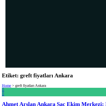
Etiket:
greft fiyatları Ankara
Home
>
greft fiyatları Ankara
Ahmet Arslan Ankara Saç Ekim Merkezi: 