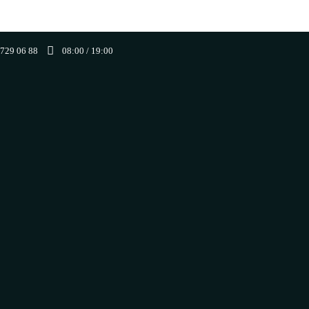
 729 06 88
08:00 / 19:00