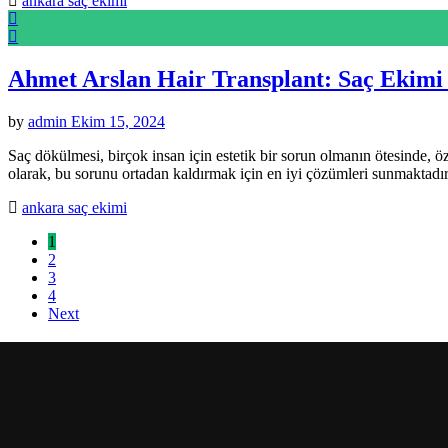
ankara saç ekimi
Ahmet Arslan Hair Transplant: Saç Ekimi 
by
admin
Ekim 15, 2024
Saç dökülmesi, birçok insan için estetik bir sorun olmanın ötesinde
olarak, bu sorunu ortadan kaldırmak için en iyi çözümleri sunmaktad
ankara saç ekimi
1
2
3
4
Next