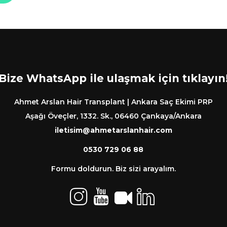
Bize WhatsApp ile ulaşmak için tıklayın
Ahmet Arslan Hair Transplant | Ankara Saç Ekimi PRP
Aşağı Öveçler, 1332. Sk., 06460 Çankaya/Ankara
iletisim@ahmetarslanhair.com
0530 729 06 88
Formu doldurun. Biz sizi arayalım.