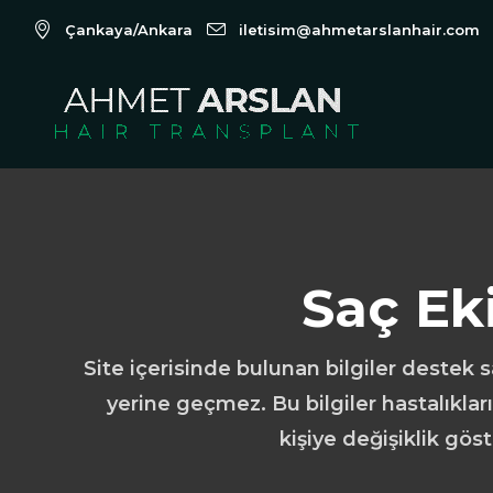
Çankaya/Ankara
iletisim@ahmetarslanhair.com
Saç Ek
Site içerisinde bulunan bilgiler destek
yerine geçmez. Bu bilgiler hastalıklar
kişiye değişiklik gös