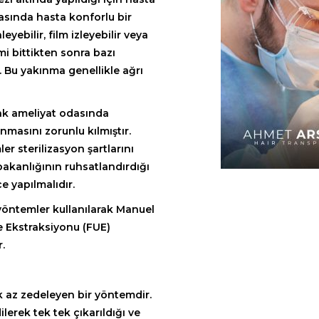
sında hasta konforlu bir
eyebilir, film izleyebilir veya
mi bittikten sonra bazı
r. Bu yakınma genellikle ağrı
cak ameliyat odasında
nmasını zorunlu kılmıştır.
er sterilizasyon şartlarını
akanlığının ruhsatlandırdığı
e yapılmalıdır.
öntemler kullanılarak Manuel
e Ekstraksiyonu (FUE)
.
k az zedeleyen bir yöntemdir.
ilerek tek tek çıkarıldığı ve