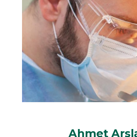
Ahmet Arsl