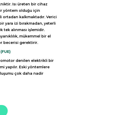
iktir. Isı üreten bir cihaz
bir yöntem olduğu için
i ortadan kalkmaktadır. Verici
r yara izi bırakmadan, yeterli
k tek alınması işlemidir.
ayanıklılık, mükemmel bir el
becerisi gerektirir.
 (FUE)
motor denilen elektrikli bir
imi yapılır. Eski yöntemlere
oluşumu çok daha nadir