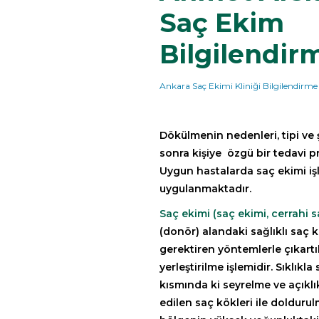
Saç Ekim
Bilgilendirm
Ankara Saç Ekimi Kliniği Bilgilendirme
Dökülmenin nedenleri, tipi ve 
sonra kişiye özgü bir tedavi p
Uygun hastalarda saç ekimi iş
uygulanmaktadır.
Saç ekimi (saç ekimi, cerrahi 
(donör) alandaki sağlıklı saç 
gerektiren yöntemlerle çıkartı
yerleştirilme işlemidir. Sıklıkla
kısmında ki seyrelme ve açıkl
edilen saç kökleri ile doldurul