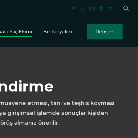
ara Saç Ekimi
Biz Arayalım
İletişim
endirme
a muayene etmesi, tanı ve teşhis koyması
eya girişimsel işlemde sonuçlar kişiden
örüş almanız önerilir.