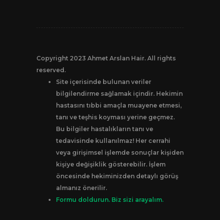
Copyright 2023 Ahmet Arslan Hair. All rights
reserved.
Site içerisinde bulunan veriler
bilgilendirme sağlamak içindir. Hekimin
hastasını tıbbi amaçla muayene etmesi,
tanı ve teşhis koyması yerine geçmez.
Bu bilgiler hastalıkların tanı ve
tedavisinde kullanılmaz! Her cerrahi
veya girişimsel işlemde sonuçlar kişiden
kişiye değişiklik gösterebilir. İşlem
öncesinde hekiminizden detaylı görüş
almanız önerilir.
Formu doldurun. Biz sizi arayalım.