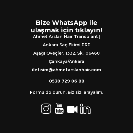
Bize WhatsApp ile
ulaşmak için tıklayın!
Ahmet Arslan Hair Transplant |
Ankara Saç Ekimi PRP
Aşağı Öveçler, 1332. Sk., 06460
Çankaya/Ankara
iletisim@ahmetarslanhair.com
0530 729 06 88
Formu doldurun. Biz sizi arayalım.