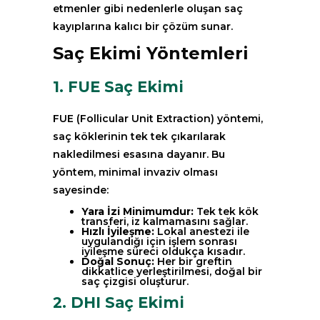
etmenler gibi nedenlerle oluşan saç
kayıplarına kalıcı bir çözüm sunar.
Saç Ekimi Yöntemleri
1. FUE Saç Ekimi
FUE (Follicular Unit Extraction) yöntemi,
saç köklerinin tek tek çıkarılarak
nakledilmesi esasına dayanır. Bu
yöntem, minimal invaziv olması
sayesinde:
Yara İzi Minimumdur:
Tek tek kök
transferi, iz kalmamasını sağlar.
Hızlı İyileşme:
Lokal anestezi ile
uygulandığı için işlem sonrası
iyileşme süreci oldukça kısadır.
Doğal Sonuç:
Her bir greftin
dikkatlice yerleştirilmesi, doğal bir
saç çizgisi oluşturur.
2. DHI Saç Ekimi