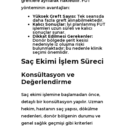
greftlere ayrılarak nakledilir. FUT
yönteminin avantajları:
Yüksek Greft Sayısı:
Tek seansda
daha fazla greft alınabilmektedir.
Kalıcı Sonuçlar:
İyi planlanmış FUT
işlemleri uzun süreli ve kalıcı
sonuçlar sunar.
Dikkat Edilmesi Gerekenler:
Donör bölgede şerit kesisi
nedeniyle iz oluşma riski
bulunmaktadır; bu nedenle klinik
seçimi önemlidir.
Saç Ekimi İşlem Süreci
Konsültasyon ve
Değerlendirme
Saç ekimi işlemine başlamadan önce,
detaylı bir konsültasyon yapılır. Uzman
hekim, hastanın saç yapısı, dökülme
nedenleri, donör bölgenin durumu ve
genel sağlık geçmişi gibi kriterleri