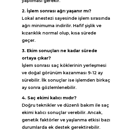
yapılması gerekir.
2. İşlem sonrası ağrı yaşanır mı?
Lokal anestezi sayesinde işlem sırasında
ağrı minimuma indirilir. Hafif şişlik ve
kızarıklık normal olup, kısa sürede
geçer.
3. Ekim sonuçları ne kadar sürede
ortaya çıkar?
İşlem sonrası saç köklerinin yerleşmesi
ve doğal görünüm kazanması 9-12 ay
sürebilir. İlk sonuçlar ise işlemden birkaç
ay sonra gözlemlenebilir.
4. Saç ekimi kalıcı mıdır?
Doğru teknikler ve düzenli bakım ile saç
ekimi kalıcı sonuçlar verebilir. Ancak,
genetik faktörler ve yaşlanma etkisi bazı
durumlarda ek destek gerektirebilir.