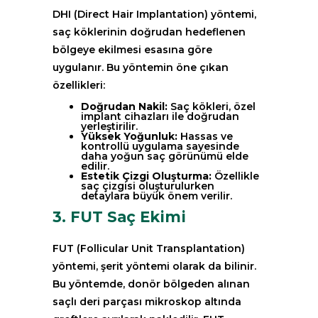
DHI (Direct Hair Implantation) yöntemi,
saç köklerinin doğrudan hedeflenen
bölgeye ekilmesi esasına göre
uygulanır. Bu yöntemin öne çıkan
özellikleri:
Doğrudan Nakil:
Saç kökleri, özel
implant cihazları ile doğrudan
yerleştirilir.
Yüksek Yoğunluk:
Hassas ve
kontrollü uygulama sayesinde
daha yoğun saç görünümü elde
edilir.
Estetik Çizgi Oluşturma:
Özellikle
saç çizgisi oluşturulurken
detaylara büyük önem verilir.
3. FUT Saç Ekimi
FUT (Follicular Unit Transplantation)
yöntemi, şerit yöntemi olarak da bilinir.
Bu yöntemde, donör bölgeden alınan
saçlı deri parçası mikroskop altında