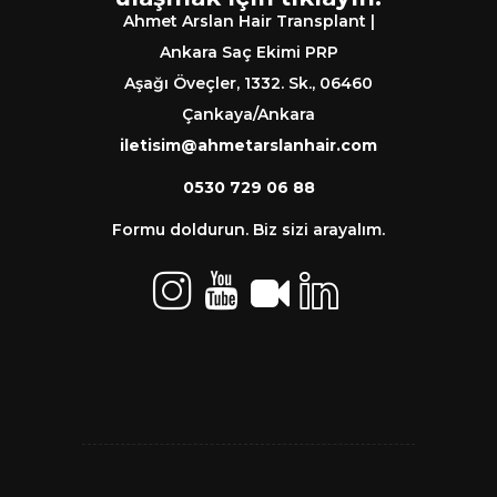
Ahmet Arslan Hair Transplant |
Ankara Saç Ekimi PRP
Aşağı Öveçler, 1332. Sk., 06460
Çankaya/Ankara
iletisim@ahmetarslanhair.com
0530 729 06 88
Formu doldurun. Biz sizi arayalım.