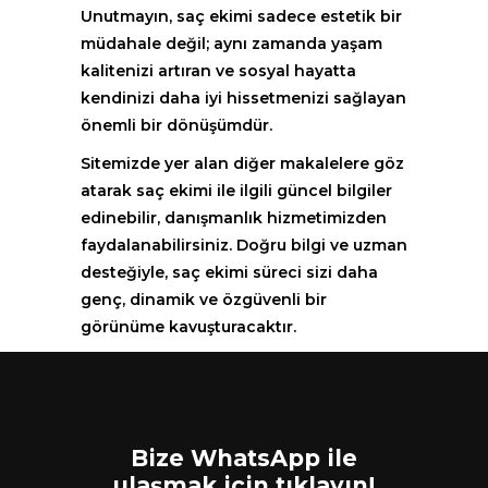
Unutmayın, saç ekimi sadece estetik bir
müdahale değil; aynı zamanda yaşam
kalitenizi artıran ve sosyal hayatta
kendinizi daha iyi hissetmenizi sağlayan
önemli bir dönüşümdür.
Sitemizde yer alan diğer makalelere göz
atarak saç ekimi ile ilgili güncel bilgiler
edinebilir, danışmanlık hizmetimizden
faydalanabilirsiniz. Doğru bilgi ve uzman
desteğiyle, saç ekimi süreci sizi daha
genç, dinamik ve özgüvenli bir
görünüme kavuşturacaktır.
Bize WhatsApp ile
ulaşmak için tıklayın!