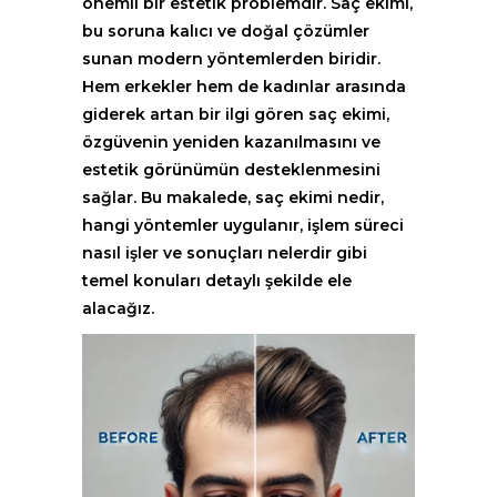
önemli bir estetik problemdir. Saç ekimi,
bu soruna kalıcı ve doğal çözümler
sunan modern yöntemlerden biridir.
Hem erkekler hem de kadınlar arasında
giderek artan bir ilgi gören saç ekimi,
özgüvenin yeniden kazanılmasını ve
estetik görünümün desteklenmesini
sağlar. Bu makalede, saç ekimi nedir,
hangi yöntemler uygulanır, işlem süreci
nasıl işler ve sonuçları nelerdir gibi
temel konuları detaylı şekilde ele
alacağız.