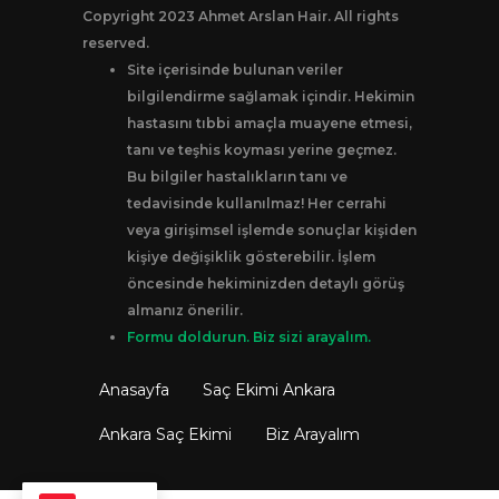
Copyright 2023 Ahmet Arslan Hair. All rights
reserved.
Site içerisinde bulunan veriler
bilgilendirme sağlamak içindir. Hekimin
hastasını tıbbi amaçla muayene etmesi,
tanı ve teşhis koyması yerine geçmez.
Bu bilgiler hastalıkların tanı ve
tedavisinde kullanılmaz! Her cerrahi
veya girişimsel işlemde sonuçlar kişiden
kişiye değişiklik gösterebilir. İşlem
öncesinde hekiminizden detaylı görüş
almanız önerilir.
Formu doldurun. Biz sizi arayalım.
Anasayfa
Saç Ekimi Ankara
Ankara Saç Ekimi
Biz Arayalım