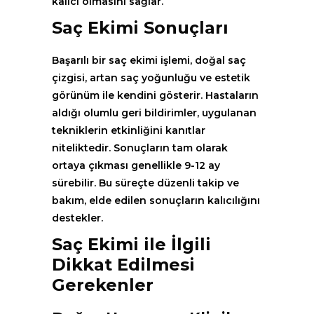
kalıcı olmasını sağlar.
Saç Ekimi Sonuçları
Başarılı bir saç ekimi işlemi, doğal saç
çizgisi, artan saç yoğunluğu ve estetik
görünüm ile kendini gösterir. Hastaların
aldığı olumlu geri bildirimler, uygulanan
tekniklerin etkinliğini kanıtlar
niteliktedir. Sonuçların tam olarak
ortaya çıkması genellikle 9-12 ay
sürebilir. Bu süreçte düzenli takip ve
bakım, elde edilen sonuçların kalıcılığını
destekler.
Saç Ekimi ile İlgili
Dikkat Edilmesi
Gerekenler