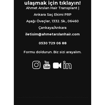
ulaşmak için tıklayın!
Ahmet Arslan Hair Transplant |
Ankara Saç Ekimi PRP
Aşağı Öveçler, 1332. Sk., 06460
Çankaya/Ankara
iletisim@ahmetarslanhair.com
0530 729 06 88
Formu doldurun. Biz sizi arayalım.