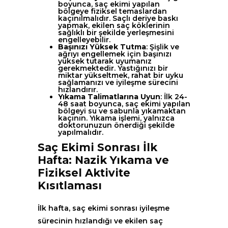
boyunca, saç ekimi yapılan
bölgeye fiziksel temaslardan
kaçınılmalıdır. Saçlı deriye baskı
yapmak, ekilen saç köklerinin
sağlıklı bir şekilde yerleşmesini
engelleyebilir.
Başınızı Yüksek Tutma
: Şişlik ve
ağrıyı engellemek için başınızı
yüksek tutarak uyumanız
gerekmektedir. Yastığınızı bir
miktar yükseltmek, rahat bir uyku
sağlamanızı ve iyileşme sürecini
hızlandırır.
Yıkama Talimatlarına Uyun
: İlk 24-
48 saat boyunca, saç ekimi yapılan
bölgeyi su ve sabunla yıkamaktan
kaçının. Yıkama işlemi, yalnızca
doktorunuzun önerdiği şekilde
yapılmalıdır.
Saç Ekimi Sonrası İlk
Hafta: Nazik Yıkama ve
Fiziksel Aktivite
Kısıtlaması
İlk hafta, saç ekimi sonrası iyileşme
sürecinin hızlandığı ve ekilen saç