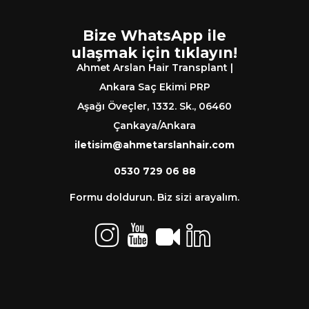
Bize WhatsApp ile
ulaşmak için tıklayın!
Ahmet Arslan Hair Transplant |
Ankara Saç Ekimi PRP
Aşağı Öveçler, 1332. Sk., 06460
Çankaya/Ankara
iletisim@ahmetarslanhair.com
0530 729 06 88
Formu doldurun. Biz sizi arayalım.