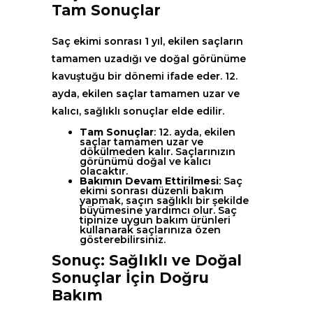
Tam Sonuçlar
Saç ekimi sonrası 1 yıl, ekilen saçların
tamamen uzadığı ve doğal görünüme
kavuştuğu bir dönemi ifade eder. 12.
ayda, ekilen saçlar tamamen uzar ve
kalıcı, sağlıklı sonuçlar elde edilir.
Tam Sonuçlar
: 12. ayda, ekilen
saçlar tamamen uzar ve
dökülmeden kalır. Saçlarınızın
görünümü doğal ve kalıcı
olacaktır.
Bakımın Devam Ettirilmesi
: Saç
ekimi sonrası düzenli bakım
yapmak, saçın sağlıklı bir şekilde
büyümesine yardımcı olur. Saç
tipinize uygun bakım ürünleri
kullanarak saçlarınıza özen
gösterebilirsiniz.
Sonuç: Sağlıklı ve Doğal
Sonuçlar İçin Doğru
Bakım