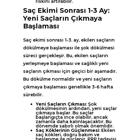
riskini artırabilir.
Saç Ekimi Sonrası 1-3 Ay:
Yeni Saçların Çıkmaya
Başlaması
Saç ekimi sonrası 1-3. ay, ekilen saçların
dökülmeye başlaması ile şok dökülmesi
süreci gerçekleşir. Bu, ekilen saçların
yerleşmeye başlaması ve sağlıklı yeni
saçların çıkması için geçici bir aşamadır.
Bu dökülme normaldir ve yeni saçların
çıkmaya başlaması genellikle 3-6 hafta
sürebilir.
Yeni Saçların Çıkması
: Şok
dökülmesinin ardından, yeni saçlar
çıkmaya başlar. Bu saçlar
başlangıçta ince olabilir, ancak
zamanla daha kalınlaşacaktır. Bu
dönemde sabırlı olmak önemlidir.
Saç Köklerinin Güçlenmesi
: Ekilen
saç kökleri, doğru bakım ve
beslenme ile güçlenir. PRP tedavisi