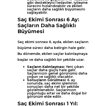
gibi destekleyici tedaviler, iyileşme
sürecini hızlandırabilir ve ekilen
saçların daha sağlıklı büyümesini
sağlayabilir.
Saç Ekimi Sonrası 6 Ay:
Saçların Daha Sağlıklı
Büyümesi
Saç ekimi sonrası 6. ayda, ekilen saçların
büyüme süreci daha belirgin hale gelir.
Bu dönemde, ekilen saçlar kalınlaşmaya
başlar ve daha sağlıklı bir şekilde uzar.
Saçların Kalınlaşması
: Yeni çıkan
saçlar daha güçlü hale gelir.
Saçlarınızın genel görünümü daha
yoğun ve sağlıklı olacaktır.
Sonuçların Görülmesi
: 6. ay
sonunda, saç ekimi işleminin
sonuçları daha net bir şekilde
gözlemlenebilir. Saçlarınızın
yoğunluğu artar ve daha doğal bir
görünüm elde edilir.
Saç Ekimi Sonrası 1 Yıl: