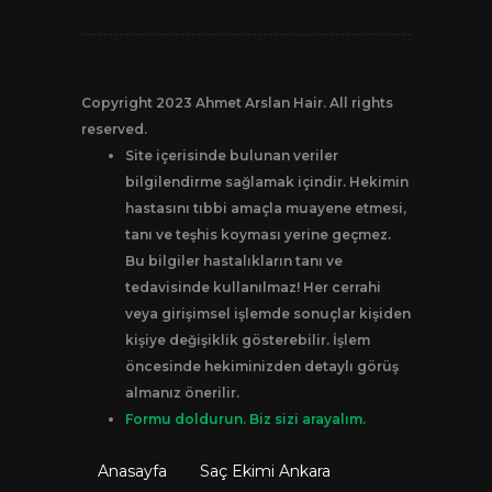
Copyright 2023 Ahmet Arslan Hair. All rights
reserved.
Site içerisinde bulunan veriler
bilgilendirme sağlamak içindir. Hekimin
hastasını tıbbi amaçla muayene etmesi,
tanı ve teşhis koyması yerine geçmez.
Bu bilgiler hastalıkların tanı ve
tedavisinde kullanılmaz! Her cerrahi
veya girişimsel işlemde sonuçlar kişiden
kişiye değişiklik gösterebilir. İşlem
öncesinde hekiminizden detaylı görüş
almanız önerilir.
Formu doldurun. Biz sizi arayalım.
Anasayfa
Saç Ekimi Ankara