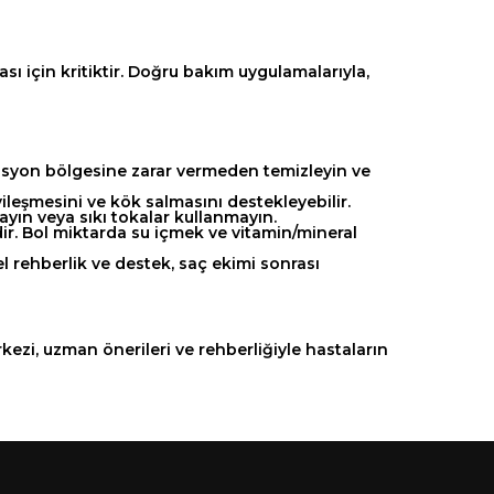
sı için kritiktir. Doğru bakım uygulamalarıyla,
erasyon bölgesine zarar vermeden temizleyin ve
iyileşmesini ve kök salmasını destekleyebilir.
ayın veya sıkı tokalar kullanmayın.
idir. Bol miktarda su içmek ve vitamin/mineral
 rehberlik ve destek, saç ekimi sonrası
ezi, uzman önerileri ve rehberliğiyle hastaların