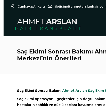
Çankaya/Ankara
iletisim@ahmetarslanhair.co
Saç Ekimi Sonrası Bakım: Ah
Merkezi’nin Önerileri
Saç Ekimi Sonrası Bakım:
Ahmet Arslan Saç Ekim 
Saç ekimi operasyonu geçirenler için doğru bakım
hastaların sağlıklı ve güçlü saçlara kavuşmalarını d