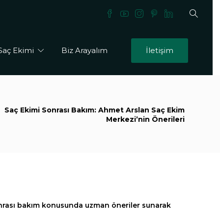
Saç Ekimi
Biz Arayalım
İletişim
Saç Ekimi Sonrası Bakım: Ahmet Arslan Saç Ekim
Merkezi’nin Önerileri
onrası bakım konusunda uzman öneriler sunarak