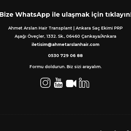
Bize WhatsApp ile ulaşmak için tıklayın
Ahmet Arslan Hair Transplant | Ankara Saç Ekimi PRP
Aşağı Öveçler, 1332. Sk., 06460 Çankaya/Ankara
iletisim@ahmetarslanhair.com
0530 729 06 88
Formu doldurun. Biz sizi arayalım.