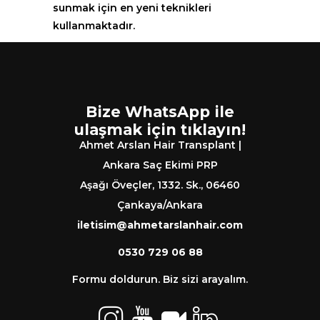
sunmak için en yeni teknikleri
kullanmaktadır.
Bize WhatsApp ile
ulaşmak için tıklayın!
Ahmet Arslan Hair Transplant |
Ankara Saç Ekimi PRP
Aşağı Öveçler, 1332. Sk., 06460
Çankaya/Ankara
iletisim@ahmetarslanhair.com
0530 729 06 88
Formu doldurun. Biz sizi arayalım.