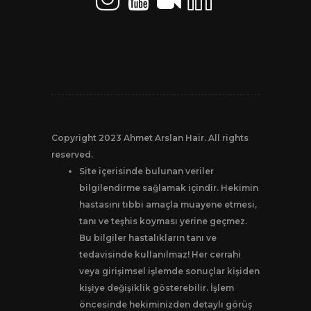
Copyright 2023 Ahmet Arslan Hair. All rights
reserved.
Site içerisinde bulunan veriler
bilgilendirme sağlamak içindir. Hekimin
hastasını tıbbi amaçla muayene etmesi,
tanı ve teşhis koyması yerine geçmez.
Bu bilgiler hastalıkların tanı ve
tedavisinde kullanılmaz! Her cerrahi
veya girişimsel işlemde sonuçlar kişiden
kişiye değişiklik gösterebilir. İşlem
öncesinde hekiminizden detaylı görüş