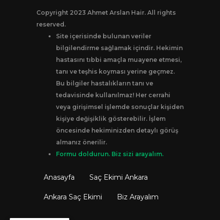
Copyright 2023 Ahmet Arslan Hair. All rights
reserved.
Site içerisinde bulunan veriler
bilgilendirme sağlamak içindir. Hekimin
hastasını tıbbi amaçla muayene etmesi,
tanı ve teşhis koyması yerine geçmez.
Bu bilgiler hastalıkların tanı ve
tedavisinde kullanılmaz! Her cerrahi
veya girişimsel işlemde sonuçlar kişiden
kişiye değişiklik gösterebilir. İşlem
öncesinde hekiminizden detaylı görüş
almanız önerilir.
Formu doldurun. Biz sizi arayalım.
Anasayfa
Saç Ekimi Ankara
Ankara Saç Ekimi
Biz Arayalım