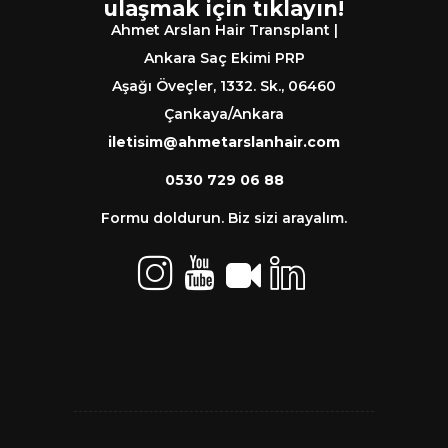
ulaşmak için tıklayın!
Ahmet Arslan Hair Transplant |
Ankara Saç Ekimi PRP
Aşağı Öveçler, 1332. Sk., 06460
Çankaya/Ankara
iletisim@ahmetarslanhair.com
0530 729 06 88
Formu doldurun. Biz sizi arayalım.