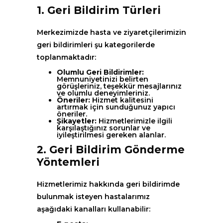
1. Geri Bildirim Türleri
Merkezimizde hasta ve ziyaretçilerimizin
geri bildirimleri şu kategorilerde
toplanmaktadır:
Olumlu Geri Bildirimler:
Memnuniyetinizi belirten
görüşleriniz, teşekkür mesajlarınız
ve olumlu deneyimleriniz.
Öneriler:
Hizmet kalitesini
artırmak için sunduğunuz yapıcı
öneriler.
Şikayetler:
Hizmetlerimizle ilgili
karşılaştığınız sorunlar ve
iyileştirilmesi gereken alanlar.
2. Geri Bildirim Gönderme
Yöntemleri
Hizmetlerimiz hakkında geri bildirimde
bulunmak isteyen hastalarımız
aşağıdaki kanalları kullanabilir: