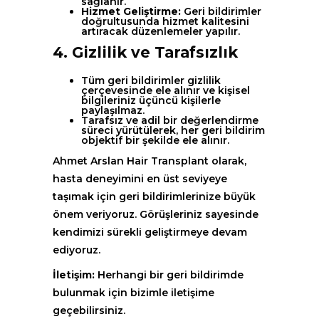
sağlanır.
Hizmet Geliştirme:
Geri bildirimler
doğrultusunda hizmet kalitesini
artıracak düzenlemeler yapılır.
4. Gizlilik ve Tarafsızlık
Tüm geri bildirimler gizlilik
çerçevesinde ele alınır ve kişisel
bilgileriniz üçüncü kişilerle
paylaşılmaz.
Tarafsız ve adil bir değerlendirme
süreci yürütülerek, her geri bildirim
objektif bir şekilde ele alınır.
Ahmet Arslan Hair Transplant olarak,
hasta deneyimini en üst seviyeye
taşımak için geri bildirimlerinize büyük
önem veriyoruz. Görüşleriniz sayesinde
kendimizi sürekli geliştirmeye devam
ediyoruz.
İletişim:
Herhangi bir geri bildirimde
bulunmak için bizimle iletişime
geçebilirsiniz.