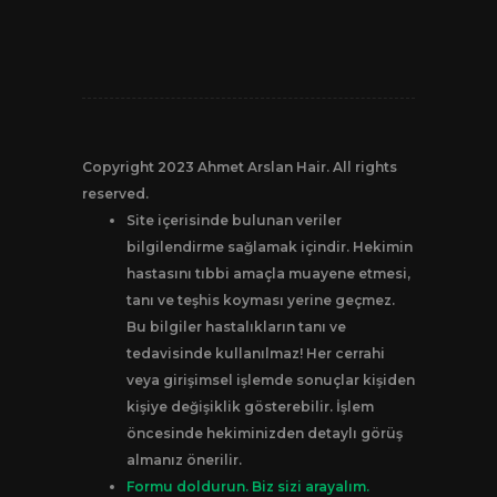
Copyright 2023 Ahmet Arslan Hair. All rights
reserved.
Site içerisinde bulunan veriler
bilgilendirme sağlamak içindir. Hekimin
hastasını tıbbi amaçla muayene etmesi,
tanı ve teşhis koyması yerine geçmez.
Bu bilgiler hastalıkların tanı ve
tedavisinde kullanılmaz! Her cerrahi
veya girişimsel işlemde sonuçlar kişiden
kişiye değişiklik gösterebilir. İşlem
öncesinde hekiminizden detaylı görüş
almanız önerilir.
Formu doldurun. Biz sizi arayalım.