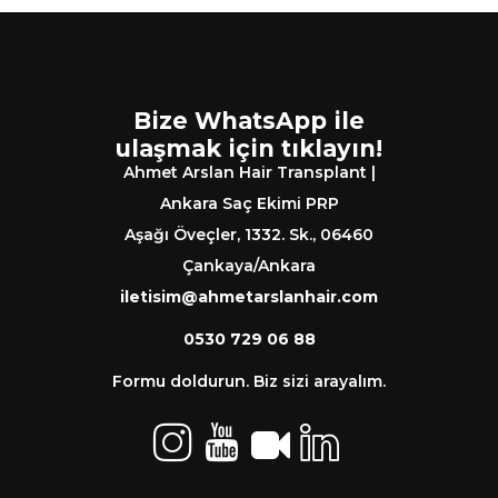
Bize WhatsApp ile
ulaşmak için tıklayın!
Ahmet Arslan Hair Transplant |
Ankara Saç Ekimi PRP
Aşağı Öveçler, 1332. Sk., 06460
Çankaya/Ankara
iletisim@ahmetarslanhair.com
0530 729 06 88
Formu doldurun. Biz sizi arayalım.