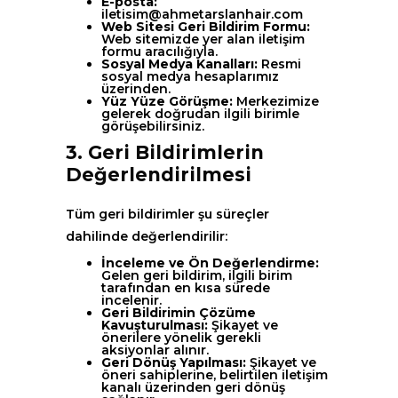
E-posta:
iletisim@ahmetarslanhair.com
Web Sitesi Geri Bildirim Formu:
Web sitemizde yer alan iletişim
formu aracılığıyla.
Sosyal Medya Kanalları:
Resmi
sosyal medya hesaplarımız
üzerinden.
Yüz Yüze Görüşme:
Merkezimize
gelerek doğrudan ilgili birimle
görüşebilirsiniz.
3. Geri Bildirimlerin
Değerlendirilmesi
Tüm geri bildirimler şu süreçler
dahilinde değerlendirilir:
İnceleme ve Ön Değerlendirme:
Gelen geri bildirim, ilgili birim
tarafından en kısa sürede
incelenir.
Geri Bildirimin Çözüme
Kavuşturulması:
Şikayet ve
önerilere yönelik gerekli
aksiyonlar alınır.
Geri Dönüş Yapılması:
Şikayet ve
öneri sahiplerine, belirtilen iletişim
kanalı üzerinden geri dönüş