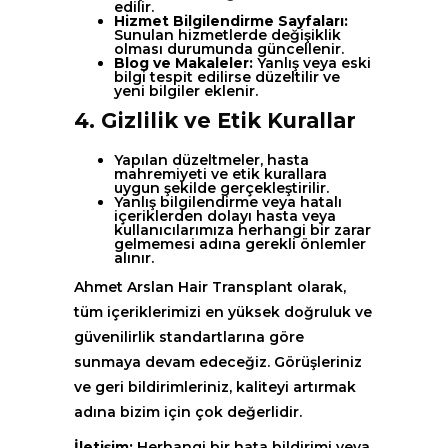
edilir.
Hizmet Bilgilendirme Sayfaları:
Sunulan hizmetlerde değişiklik
olması durumunda güncellenir.
Blog ve Makaleler:
Yanlış veya eski
bilgi tespit edilirse düzeltilir ve
yeni bilgiler eklenir.
4. Gizlilik ve Etik Kurallar
Yapılan düzeltmeler, hasta
mahremiyeti ve etik kurallara
uygun şekilde gerçekleştirilir.
Yanlış bilgilendirme veya hatalı
içeriklerden dolayı hasta veya
kullanıcılarımıza herhangi bir zarar
gelmemesi adına gerekli önlemler
alınır.
Ahmet Arslan Hair Transplant olarak,
tüm içeriklerimizi en yüksek doğruluk ve
güvenilirlik standartlarına göre
sunmaya devam edeceğiz. Görüşleriniz
ve geri bildirimleriniz, kaliteyi artırmak
adına bizim için çok değerlidir.
İletişim:
Herhangi bir hata bildirimi veya