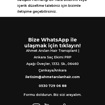
içerik düzeltme talebiniz için bizimle
iletişime geçebilirsiniz.
Bize WhatsApp ile
ulaşmak için tıklayın!
Ahmet Arslan Hair Transplant |
Ankara Saç Ekimi PRP
Aşağı Öveçler, 1332. Sk., 06460
Çankaya/Ankara
iletisim@ahmetarslanhair.com
0530 729 06 88
Formu doldurun. Biz sizi arayalım.