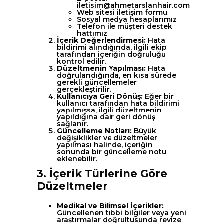
iletisim@ahmetarslanhair.com
Web sitesi iletişim formu
Sosyal medya hesaplarımız
Telefon ile müşteri destek
hattımız
İçerik Değerlendirmesi:
Hata
bildirimi alındığında, ilgili ekip
tarafından içeriğin doğruluğu
kontrol edilir.
Düzeltmenin Yapılması:
Hata
doğrulandığında, en kısa sürede
gerekli güncellemeler
gerçekleştirilir.
Kullanıcıya Geri Dönüş:
Eğer bir
kullanıcı tarafından hata bildirimi
yapılmışsa, ilgili düzeltmenin
yapıldığına dair geri dönüş
sağlanır.
Güncelleme Notları:
Büyük
değişiklikler ve düzeltmeler
yapılması halinde, içeriğin
sonunda bir güncelleme notu
eklenebilir.
3. İçerik Türlerine Göre
Düzeltmeler
Medikal ve Bilimsel İçerikler:
Güncellenen tıbbi bilgiler veya yeni
araştırmalar doğrultusunda revize