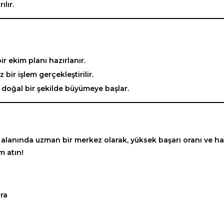
lır.
ir ekim planı hazırlanır.
bir işlem gerçekleştirilir.
r doğal bir şekilde büyümeye başlar.
 alanında uzman bir merkez olarak, yüksek başarı oranı ve ha
m atın!
ara