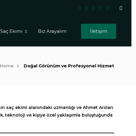
 Saç Ekimi
Biz Arayalım
İletişim
Home
Doğal Görünüm ve Profesyonel Hizmet
nın saç ekimi alanındaki uzmanlığı ve Ahmet Arslan
, teknoloji ve kişiye özel yaklaşımla buluştuğunda