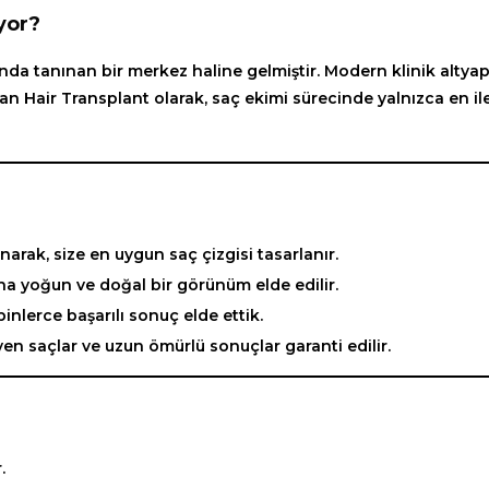
yor?
da tanınan bir merkez haline gelmiştir. Modern klinik altyapıs
lan Hair Transplant olarak, saç ekimi sürecinde yalnızca en ile
narak, size en uygun saç çizgisi tasarlanır.
ha yoğun ve doğal bir görünüm elde edilir.
binlerce başarılı sonuç elde ettik.
n saçlar ve uzun ömürlü sonuçlar garanti edilir.
.