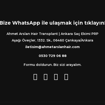
Bize WhatsApp ile ulaşmak için tıklayın
Ahmet Arslan Hair Transplant | Ankara Saç Ekimi PRP
Aşağı Öveçler, 1332. Sk., 06460 Çankaya/Ankara
iletisim@ahmetarslanhair.com
0530 729 06 88
Formu doldurun. Biz sizi arayalım.