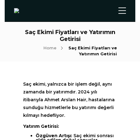
Saç Ekimi Fiyatları ve Yatırımın
Getirisi
Home
Saç Ekimi Fiyatları ve
Yatırımın Getirisi
Saç ekimi, yalnızca bir işlem değil, aynı
zamanda bir yatırımdır. 2024 yılı
itibarıyla Ahmet Arslan Hair, hastalarına
sunduğu hizmetlerle bu yatırımı değerli
kılmayı hedefliyor.
Yatırım Getirisi:
Özgüven Artışı:
Saç ekimi sonrası