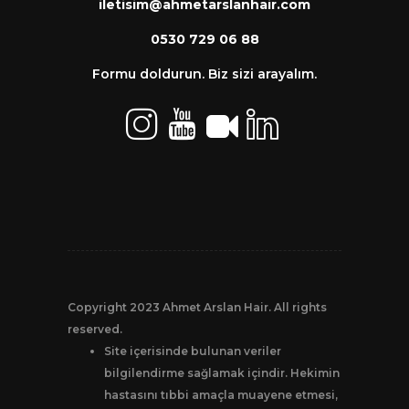
iletisim@ahmetarslanhair.com
0530 729 06 88
Formu doldurun. Biz sizi arayalım.
Copyright 2023 Ahmet Arslan Hair. All rights
reserved.
Site içerisinde bulunan veriler
bilgilendirme sağlamak içindir. Hekimin
hastasını tıbbi amaçla muayene etmesi,