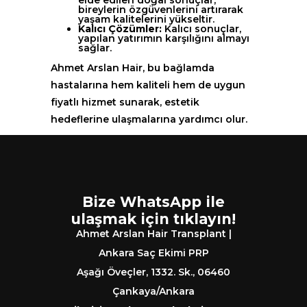
elde edilen doğal sonuçlar,
bireylerin özgüvenlerini artırarak
yaşam kalitelerini yükseltir.
Kalıcı Çözümler:
Kalıcı sonuçlar,
yapılan yatırımın karşılığını almayı
sağlar.
Ahmet Arslan Hair, bu bağlamda
hastalarına hem kaliteli hem de uygun
fiyatlı hizmet sunarak, estetik
hedeflerine ulaşmalarına yardımcı olur.
Bize WhatsApp ile
ulaşmak için tıklayın!
Ahmet Arslan Hair Transplant |
Ankara Saç Ekimi PRP
Aşağı Öveçler, 1332. Sk., 06460
Çankaya/Ankara